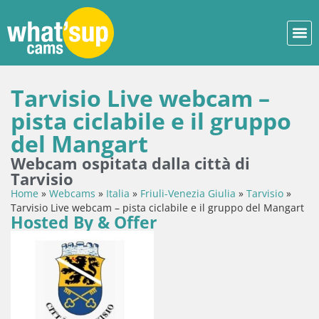
Tarvisio Live webcam –
pista ciclabile e il gruppo
del Mangart
Webcam ospitata dalla città di
Tarvisio
Home
»
Webcams
»
Italia
»
Friuli-Venezia Giulia
»
Tarvisio
»
Tarvisio Live webcam – pista ciclabile e il gruppo del Mangart
Hosted By & Offer