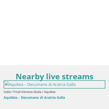
Nearby live streams
uli-Venezia Giulia / Aquileia
 – Decumano di Aratria Galla