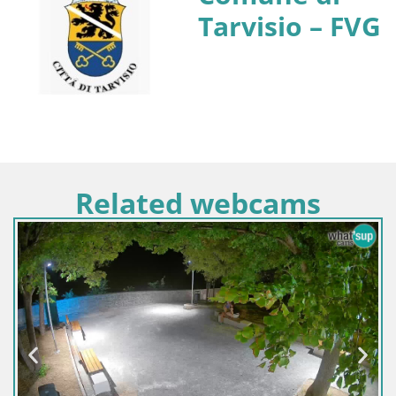
Tarvisio – FVG
Related webcams