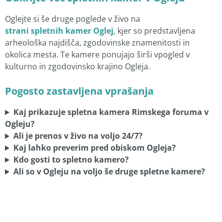
Oglejte si še druge poglede v živo na
strani spletnih kamer Oglej
, kjer so predstavljena
arheološka najdišča, zgodovinske znamenitosti in
okolica mesta. Te kamere ponujajo širši vpogled v
kulturno in zgodovinsko krajino Ogleja.
Pogosto zastavljena vprašanja
Kaj prikazuje spletna kamera Rimskega foruma v
Ogleju?
Ali je prenos v živo na voljo 24/7?
Kaj lahko preverim pred obiskom Ogleja?
Kdo gosti to spletno kamero?
Ali so v Ogleju na voljo še druge spletne kamere?