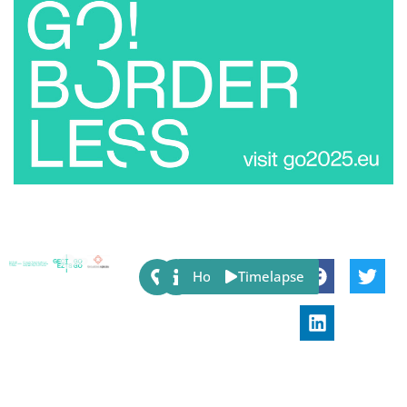
Share:
Host
Timelapse