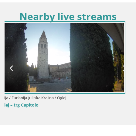
Nearby live streams
Italija / Furlanija-Julijska Krajina / Gorica
Brezmejna spletna kamera Nova Gorica in Gorica!