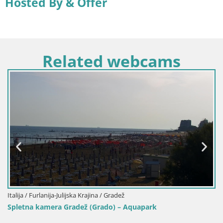
Hosted By & Offer
Related webcams
Italija / Furlanija-Julijska Krajina / Gorica
Gorica Spletna Kamera – Corso Verdi v Živo