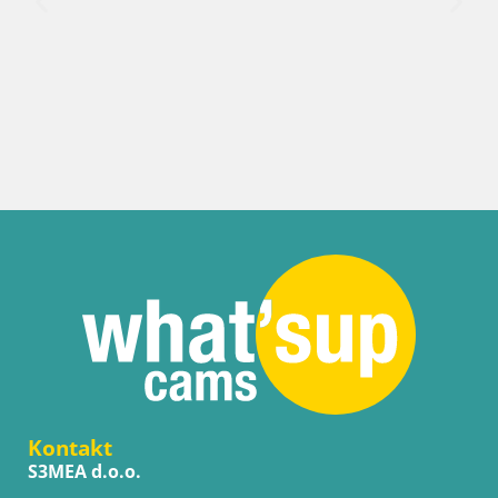
Italija / Sardinija / Sant'Anna Arresi
Spletna kamera Porto Pino – Po
Arresi
Kontakt
S3MEA d.o.o.