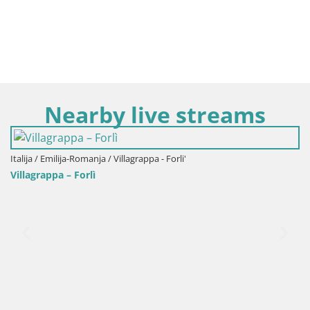
Nearby live streams
Italija / Emilija-Romanja / Riccione