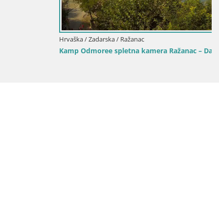
Hrvaška / Zadarska / Ražanac
Kamp Odmoree spletna kamera Ražanac – Dalmacija