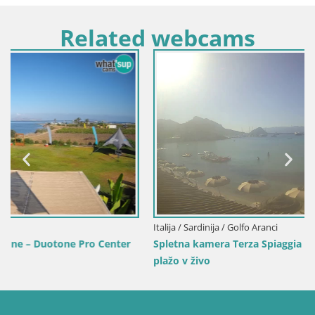
Related webcams
Italija / Sardinija / Golfo Aranci
Spletna kamera Terza Spiaggia Golfo Aranci – Pogled na
plažo v živo