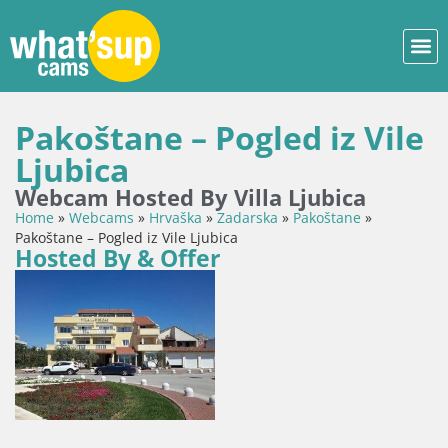
Pakoštane – Pogled iz Vile
Ljubica
Webcam Hosted By Villa Ljubica
Home
»
Webcams
»
Hrvaška
»
Zadarska
»
Pakoštane
»
Pakoštane – Pogled iz Vile Ljubica
Hosted By & Offer