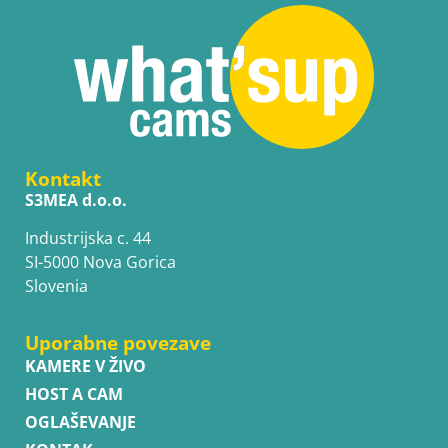
Kontakt
S3MEA d.o.o.
Industrijska c. 44
SI-5000 Nova Gorica
Slovenia
Uporabne povezave
KAMERE V ŽIVO
HOST A CAM
OGLAŠEVANJE