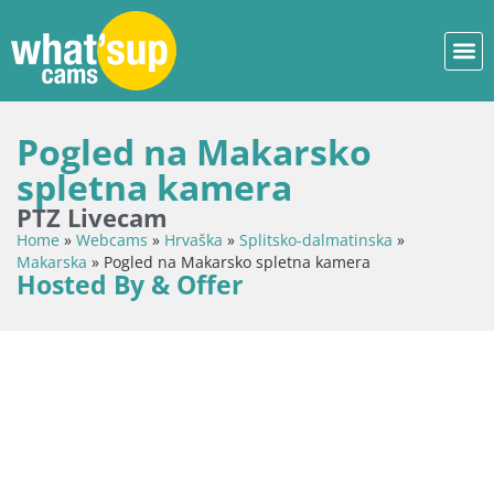
Pogled na Makarsko
spletna kamera
PTZ Livecam
Home
»
Webcams
»
Hrvaška
»
Splitsko-dalmatinska
»
Makarska
»
Pogled na Makarsko spletna kamera
Hosted By & Offer