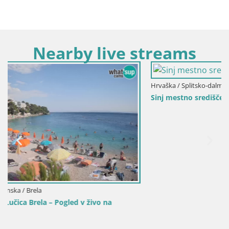
Nearby live streams
Hrvaška / Splitsko-dalmatinska / Sinj
Sinj mestno središče