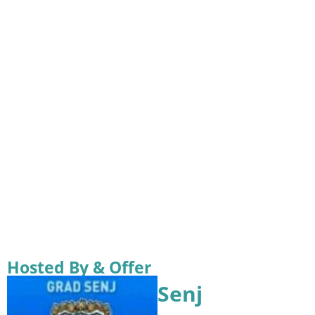
Hosted By & Offer
Senj