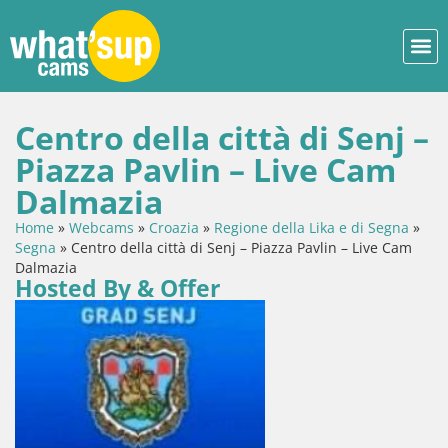
Centro della città di Senj –
Piazza Pavlin – Live Cam
Dalmazia
Home
»
Webcams
»
Croazia
»
Regione della Lika e di Segna
»
Segna
»
Centro della città di Senj – Piazza Pavlin – Live Cam
Dalmazia
Hosted By & Offer