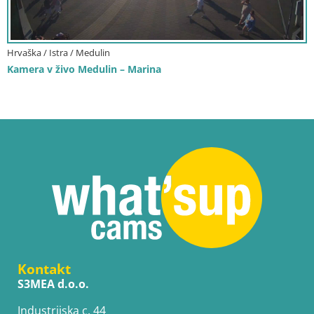
Hrvaška / Istra / Medulin
Kamera v živo Medulin – Marina
Kontakt
S3MEA d.o.o.
Industrijska c. 44