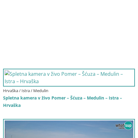
Hrvaška / Istra / Medulin
Spletna kamera v živo Pomer – Šćuza – Medulin – Istra –
Hrvaška