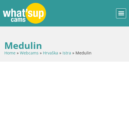
Medulin
Home
»
Webcams
»
Hrvaška
»
Istra
»
Medulin