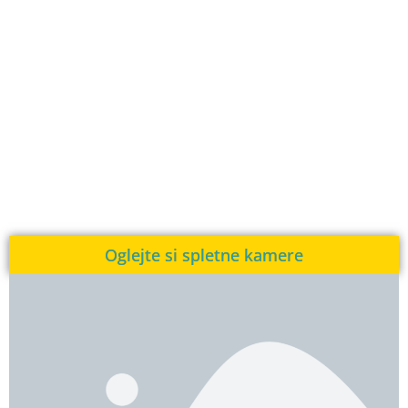
Oglejte si spletne kamere