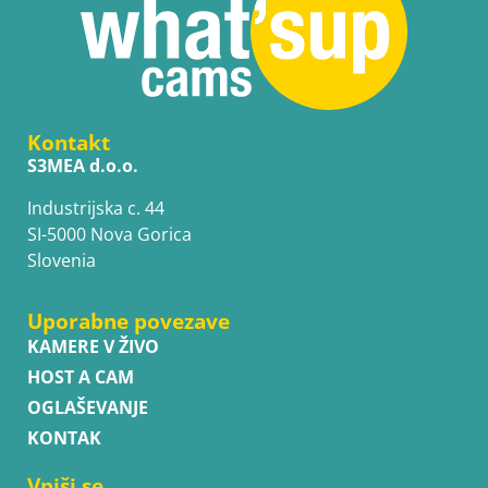
Kontakt
S3MEA d.o.o.
Industrijska c. 44
SI-5000 Nova Gorica
Slovenia
Uporabne povezave
KAMERE V ŽIVO
HOST A CAM
OGLAŠEVANJE
KONTAK
Vpiši se