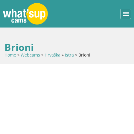
Brioni
Home
»
Webcams
»
Hrvaška
»
Istra
»
Brioni