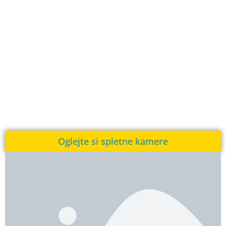
Oglejte si spletne kamere