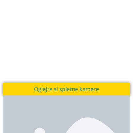
Oglejte si spletne kamere