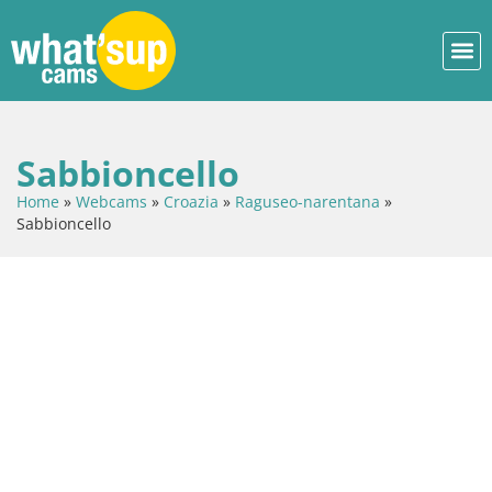
Sabbioncello
Home
»
Webcams
»
Croazia
»
Raguseo-narentana
»
Sabbioncello