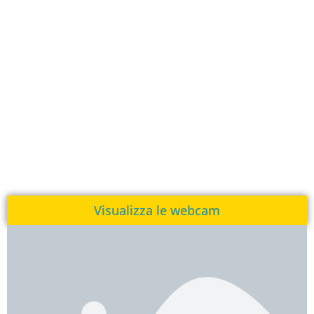
Visualizza le webcam