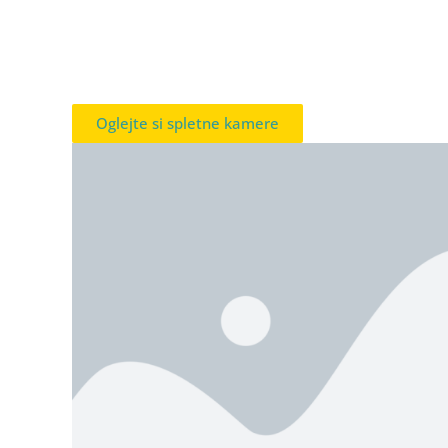
Oglejte si spletne kamere