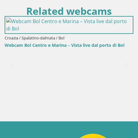
Related webcams
ol
 – Vista live dal porto di Bol
Croazia / Spalatino-dalmata / Bo
Webcam porto di Bol – Vista 