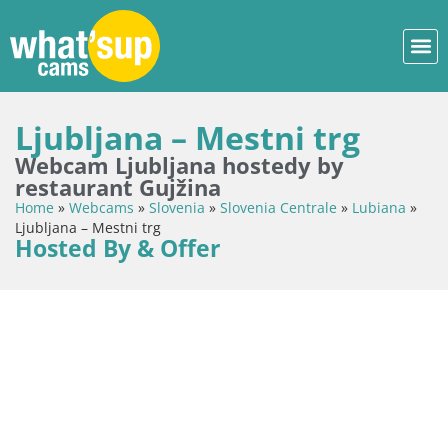
Ljubljana – Mestni trg
Webcam Ljubljana hostedy by
restaurant Gujžina
Home
»
Webcams
»
Slovenia
»
Slovenia Centrale
»
Lubiana
»
Ljubljana – Mestni trg
Hosted By & Offer