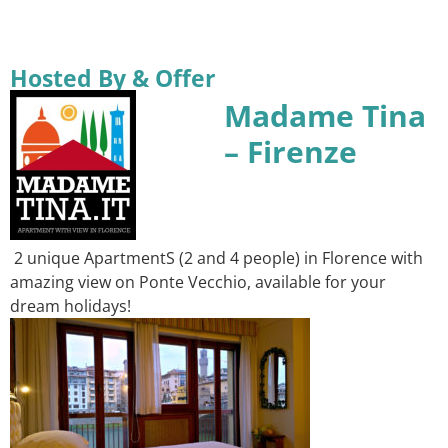
Hosted By & Offer
Madame Tina
– Firenze
2 unique ApartmentS (2 and 4 people) in Florence with
amazing view on Ponte Vecchio, available for your
dream holidays!