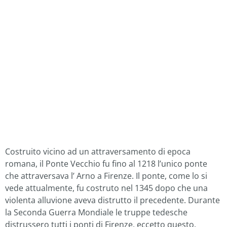
Costruito vicino ad un attraversamento di epoca
romana, il Ponte Vecchio fu fino al 1218 l’unico ponte
che attraversava l’ Arno a Firenze. Il ponte, come lo si
vede attualmente, fu costruto nel 1345 dopo che una
violenta alluvione aveva distrutto il precedente. Durante
la Seconda Guerra Mondiale le truppe tedesche
distrussero tutti i ponti di Firenze, eccetto questo.