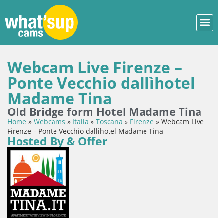
Webcam Live Firenze –
Ponte Vecchio dallìhotel
Madame Tina
Old Bridge form Hotel Madame Tina
Home
»
Webcams
»
Italia
»
Toscana
»
Firenze
»
Webcam Live
Firenze – Ponte Vecchio dallìhotel Madame Tina
Hosted By & Offer