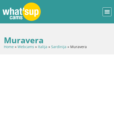
Muravera
Home
»
Webcams
»
Italija
»
Sardinija
»
Muravera