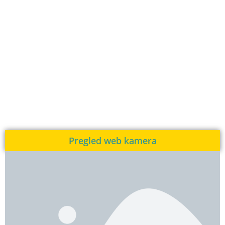
Pregled web kamera