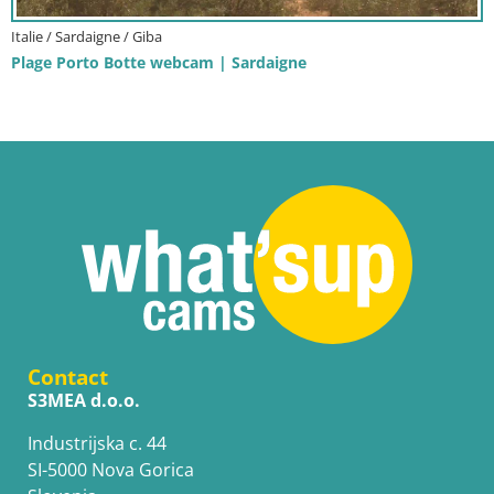
Italie / Sardaigne / Giba
Plage Porto Botte webcam | Sardaigne
Contact
S3MEA d.o.o.
Industrijska c. 44
SI-5000 Nova Gorica