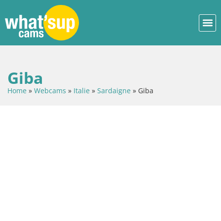
Giba
Home
»
Webcams
»
Italie
»
Sardaigne
»
Giba