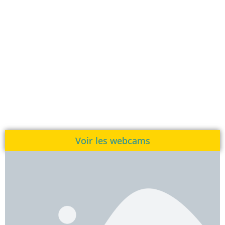
Voir les webcams