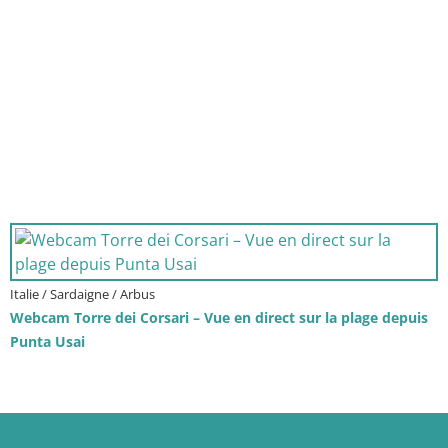
Italie / Sardaigne / Arbus
Webcam Torre dei Corsari – Vue en direct sur la plage depuis
Punta Usai