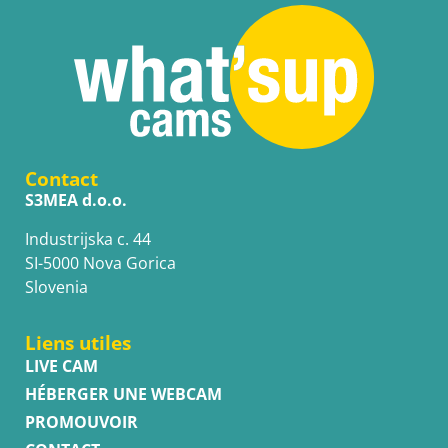
Contact
S3MEA d.o.o.
Industrijska c. 44
SI-5000 Nova Gorica
Slovenia
Liens utiles
LIVE CAM
HÉBERGER UNE WEBCAM
PROMOUVOIR