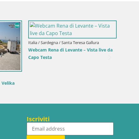
i
Italia / Sardegna / Golfo Aranci
lo Stagnone – Duotone
Webcam Terza Spiaggia Golfo Aranci –
Vista mare in diretta
Iscriviti