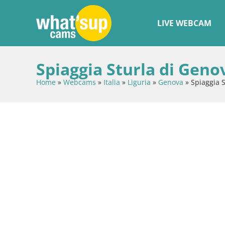
LIVE WEBCAM
Spiaggia Sturla di Geno
Home
»
Webcams
»
Italia
»
Liguria
»
Genova
»
Spiaggia 