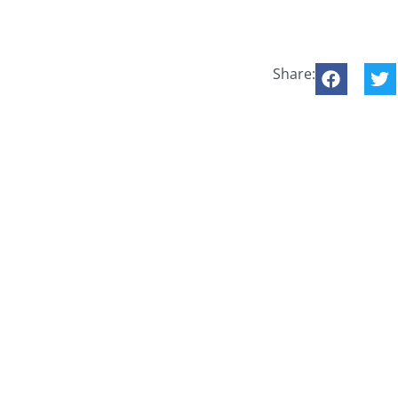
Share: