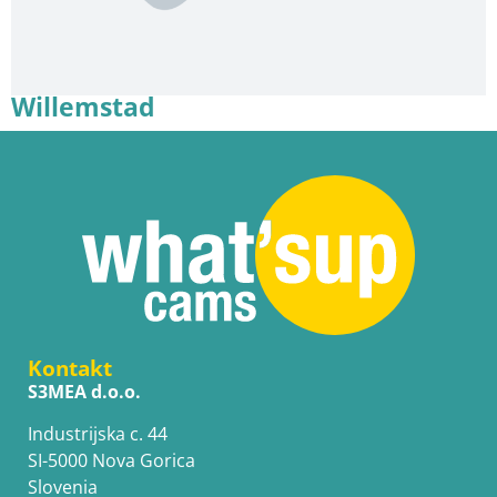
Willemstad
Kontakt
S3MEA d.o.o.
Industrijska c. 44
SI-5000 Nova Gorica
Slovenia