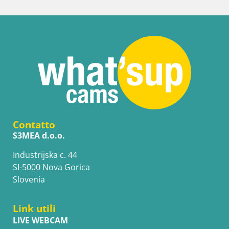
Contatto
S3MEA d.o.o.
Industrijska c. 44
SI-5000 Nova Gorica
Slovenia
Link utili
LIVE WEBCAM