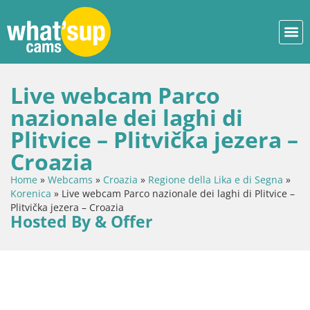
Live webcam Parco
nazionale dei laghi di
Plitvice – Plitvička jezera –
Croazia
Home
»
Webcams
»
Croazia
»
Regione della Lika e di Segna
»
Korenica
»
Live webcam Parco nazionale dei laghi di Plitvice –
Plitvička jezera – Croazia
Hosted By & Offer