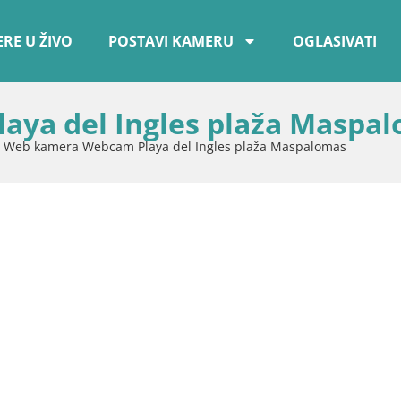
RE U ŽIVO
POSTAVI KAMERU
OGLASIVATI
ya del Ingles plaža Maspa
»
Web kamera Webcam Playa del Ingles plaža Maspalomas