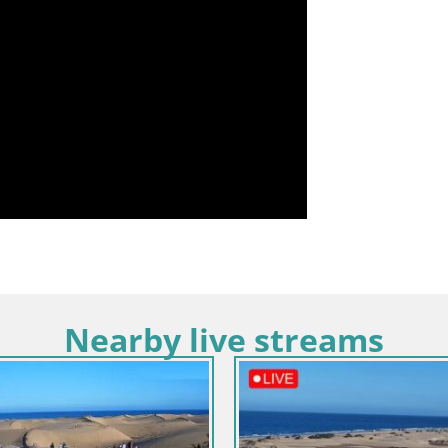
Nearby live streams