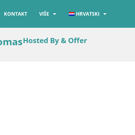
KONTAKT
VIŠE
HRVATSKI
lomas
Hosted By & Offer