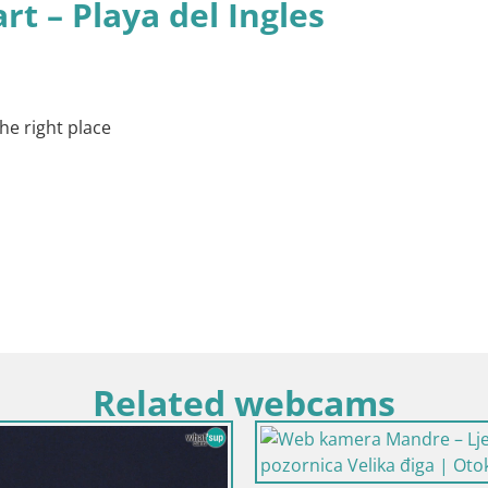
rt – Playa del Ingles
he right place
Related webcams