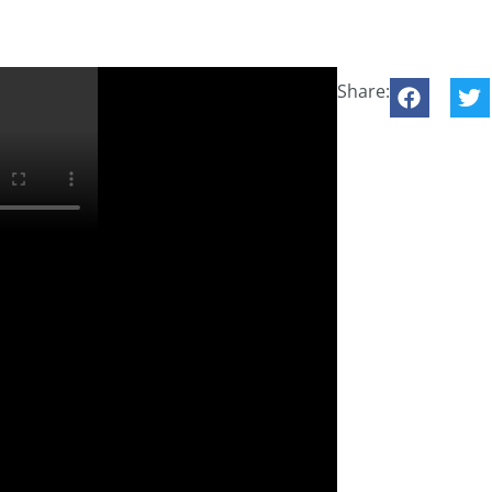
Share: