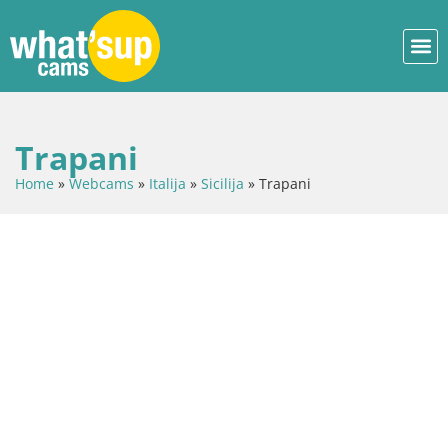
Trapani
Home
»
Webcams
»
Italija
»
Sicilija
»
Trapani