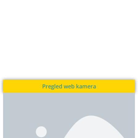
Pregled web kamera