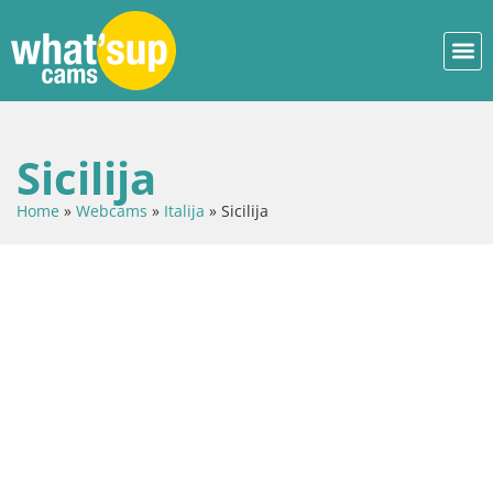
Sicilija
Home
»
Webcams
»
Italija
»
Sicilija