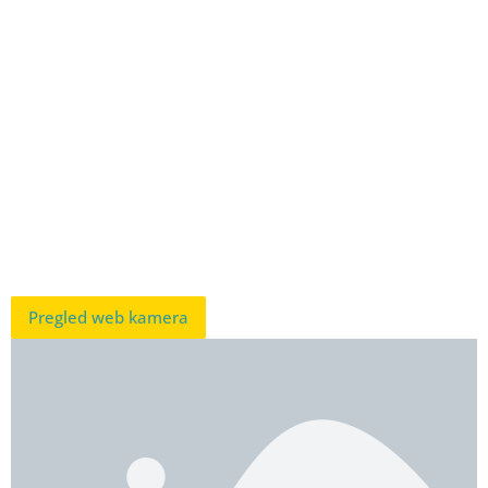
Pregled web kamera