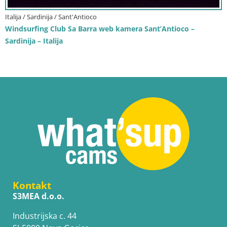
Italija / Sardinija / Sant'Antioco
Windsurfing Club Sa Barra web kamera Sant’Antioco –
Sardinija – Italija
Kontakt
S3MEA d.o.o.
Industrijska c. 44