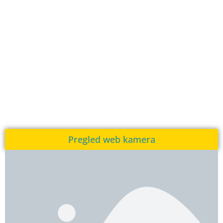
Pregled web kamera