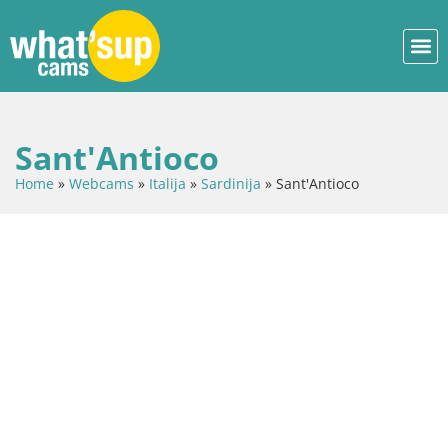
Sant'Antioco
Home
»
Webcams
»
Italija
»
Sardinija
»
Sant'Antioco