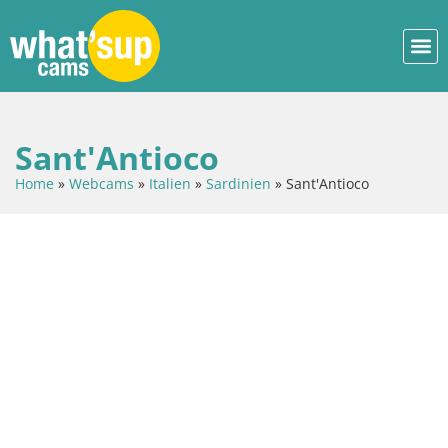
Sant'Antioco
Home
»
Webcams
»
Italien
»
Sardinien
»
Sant'Antioco