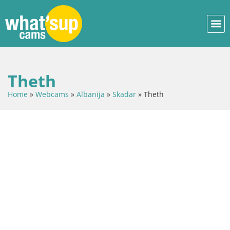
Theth
Home
»
Webcams
»
Albanija
»
Skadar
»
Theth