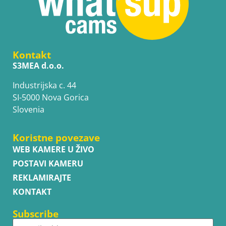
Kontakt
S3MEA d.o.o.
Industrijska c. 44
SI-5000 Nova Gorica
Slovenia
Koristne povezave
WEB KAMERE U ŽIVO
POSTAVI KAMERU
REKLAMIRAJTE
KONTAKT
Subscribe