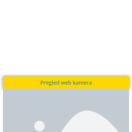
Pregled web kamera