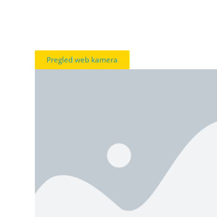
Pregled web kamera