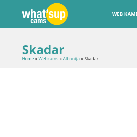
WEB KAME
Skadar
Home
»
Webcams
»
Albanija
»
Skadar