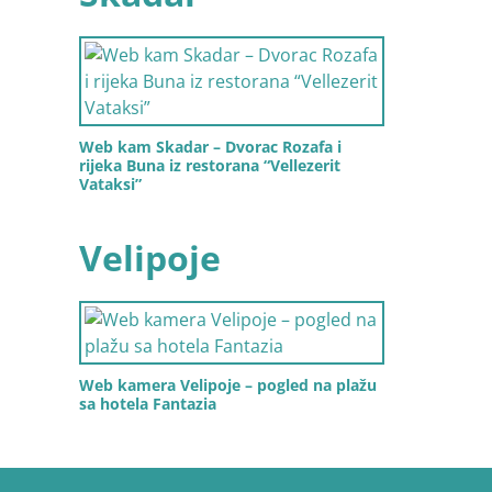
Web kam Skadar – Dvorac Rozafa i
rijeka Buna iz restorana “Vellezerit
Vataksi”
Velipoje
Web kamera Velipoje – pogled na plažu
sa hotela Fantazia