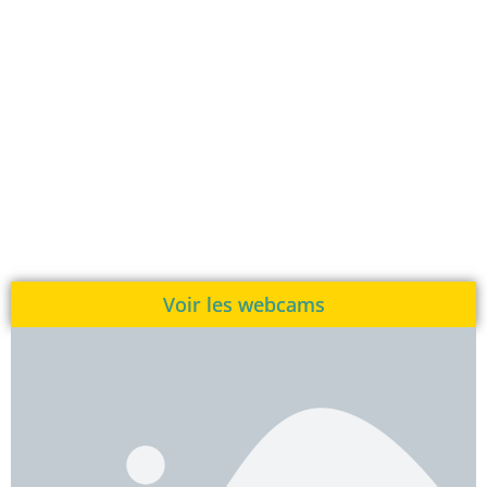
Voir les webcams