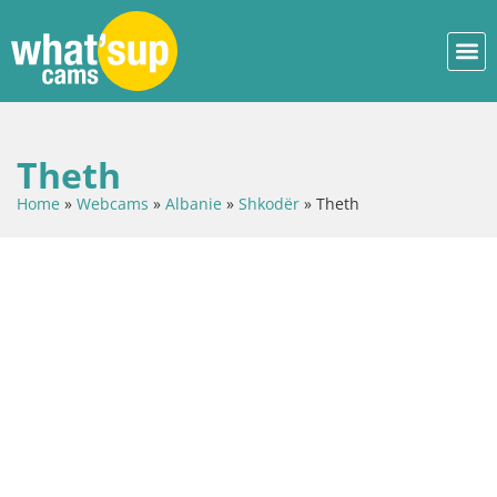
Theth
Home
»
Webcams
»
Albanie
»
Shkodër
»
Theth