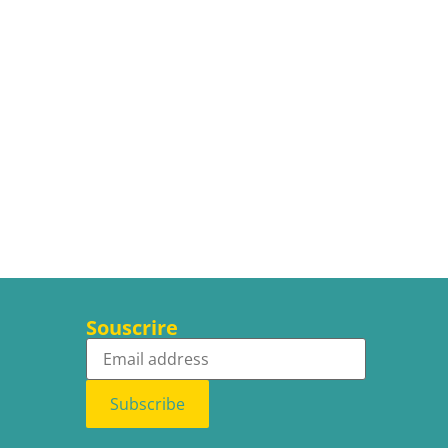
Souscrire
Subscribe