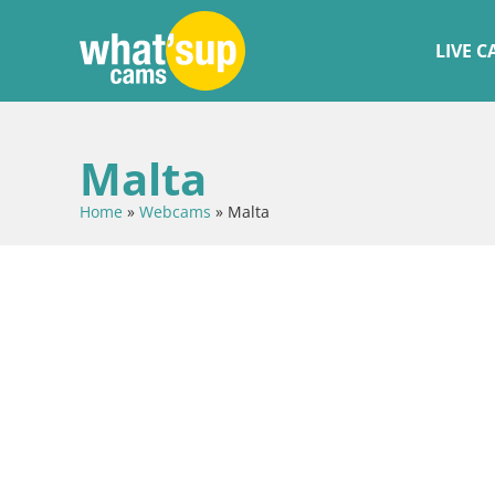
LIVE 
Malta
Home
»
Webcams
»
Malta