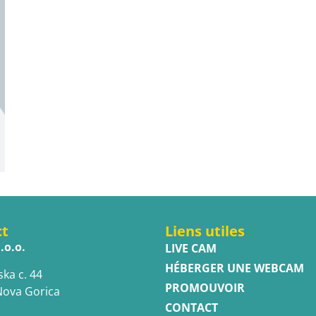
ct
Liens utiles
.o.o.
LIVE CAM
HÉBERGER UNE WEBCAM
ska c. 44
PROMOUVOIR
Nova Gorica
CONTACT