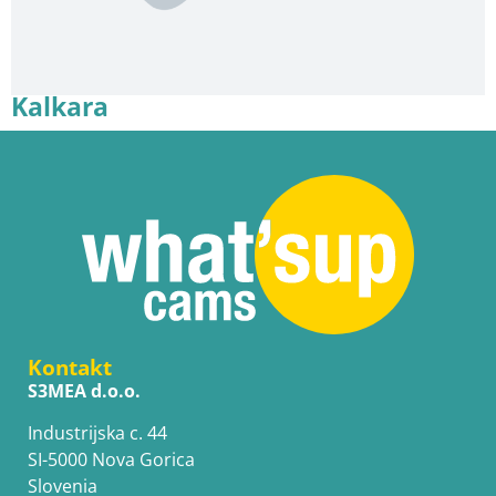
Kalkara
Kontakt
S3MEA d.o.o.
Industrijska c. 44
SI-5000 Nova Gorica
Slovenia