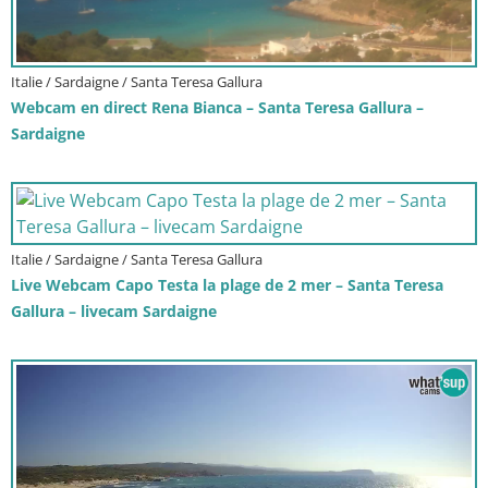
Italie / Sardaigne / Santa Teresa Gallura
Webcam en direct Rena Bianca – Santa Teresa Gallura –
Sardaigne
Italie / Sardaigne / Santa Teresa Gallura
Live Webcam Capo Testa la plage de 2 mer – Santa Teresa
Gallura – livecam Sardaigne