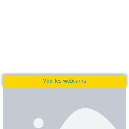
Voir les webcams