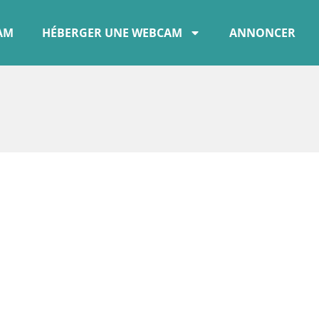
CAM
HÉBERGER UNE WEBCAM
ANNONCER