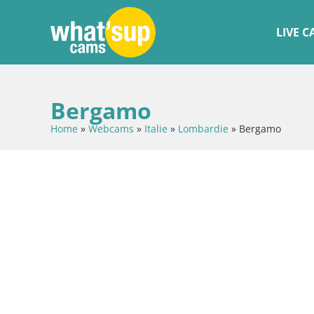
LIVE 
Bergamo
Home
»
Webcams
»
Italie
»
Lombardie
»
Bergamo