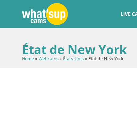
LIVE 
État de New York
Home
»
Webcams
»
États-Unis
»
État de New York