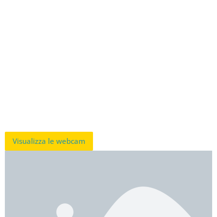
Visualizza le webcam