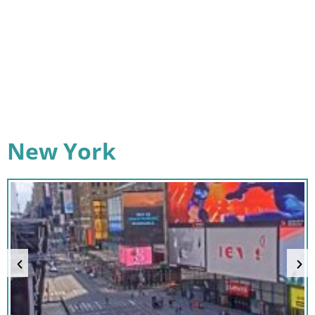
New York