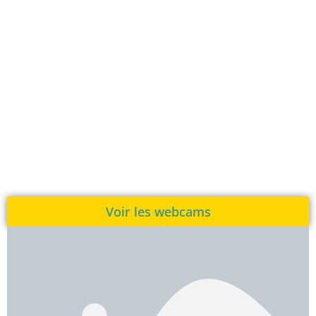
Voir les webcams