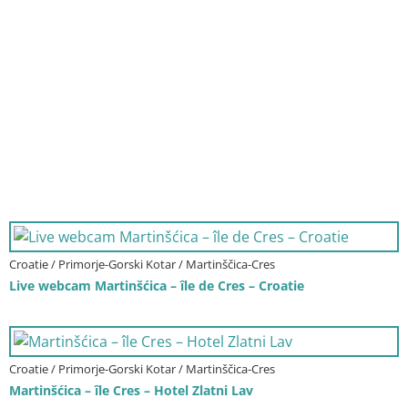
Croatie / Primorje-Gorski Kotar / Martinščica-Cres
Live webcam Martinšćica – île de Cres – Croatie
Croatie / Primorje-Gorski Kotar / Martinščica-Cres
Martinšćica – île Cres – Hotel Zlatni Lav