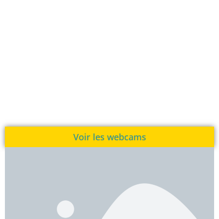
Voir les webcams