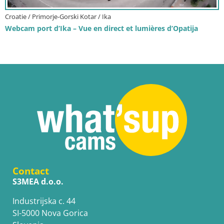
Croatie / Primorje-Gorski Kotar / Ika
Webcam port d’Ika – Vue en direct et lumières d’Opatija
Contact
S3MEA d.o.o.
Industrijska c. 44
SI-5000 Nova Gorica