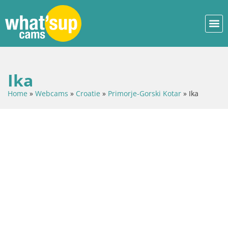
Ika
Home
»
Webcams
»
Croatie
»
Primorje-Gorski Kotar
»
Ika