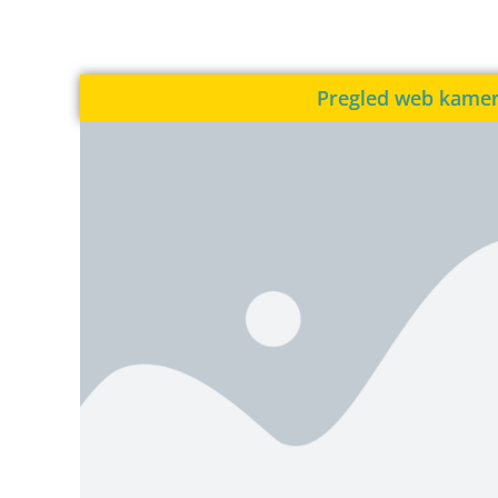
Pregled web kame