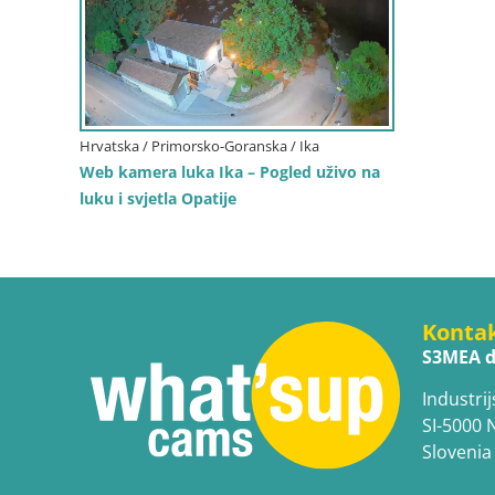
Hrvatska / Primorsko-Goranska / Ika
Web kamera luka Ika – Pogled uživo na
luku i svjetla Opatije
Konta
S3MEA d
Industrij
SI-5000 
Slovenia