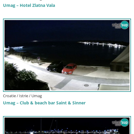
Umag – Hotel Zlatna Vala
Croatie / Istrie / Umag
Umag – Club & beach bar Saint & Sinner