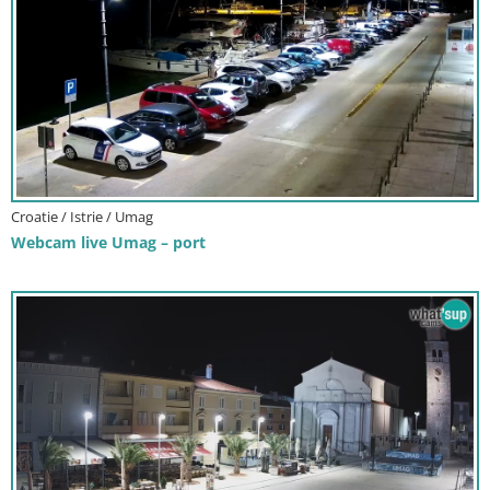
Croatie / Istrie / Umag
Webcam live Umag – port