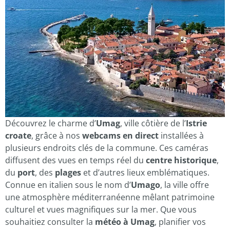
Découvrez le charme d’
Umag
, ville côtière de l’
Istrie
croate
, grâce à nos
webcams en direct
installées à
plusieurs endroits clés de la commune. Ces caméras
diffusent des vues en temps réel du
centre historique
,
du
port
, des
plages
et d’autres lieux emblématiques.
Connue en italien sous le nom d’
Umago
, la ville offre
une atmosphère méditerranéenne mêlant patrimoine
culturel et vues magnifiques sur la mer. Que vous
souhaitiez consulter la
météo à Umag
, planifier vos