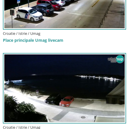
Croatie / Istrie / Umag
Place principale Umag livecam
Croatie / Istrie / Umag