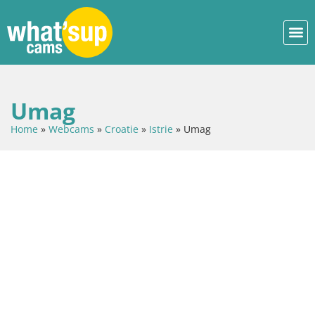
Umag
Home
»
Webcams
»
Croatie
»
Istrie
»
Umag