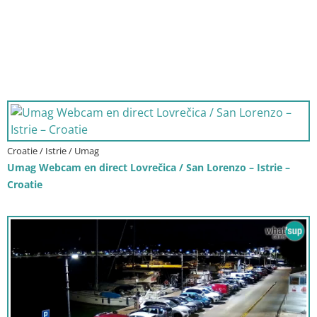
Croatie / Istrie / Umag
Umag Webcam en direct Lovrečica / San Lorenzo – Istrie –
Croatie