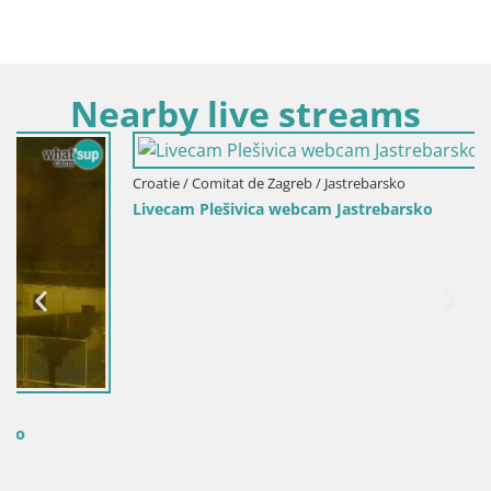
Nearby live streams
Croatie / Comitat de Zagreb / Jastrebarsko
Livecam Plešivica webcam Jastrebarsko