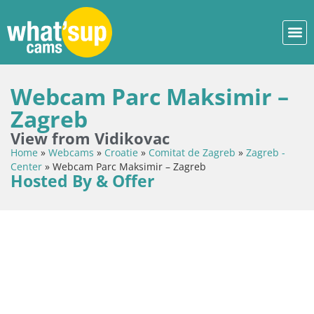
Webсam Parc Maksimir –
Zagreb
View from Vidikovac
Home
»
Webcams
»
Croatie
»
Comitat de Zagreb
»
Zagreb -
Center
»
Webсam Parc Maksimir – Zagreb
Hosted By & Offer