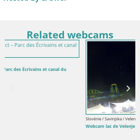
Related webcams
Slovénie / Savinjska / Velenje
Webcam lac de Velenje – Vue en direct depuis Velenje Beach