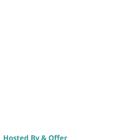
Hosted By & Offer