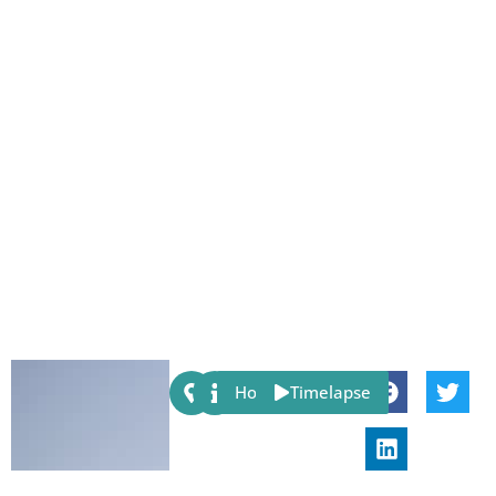
Share:
Host
Timelapse