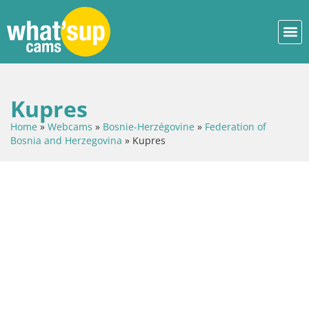
Kupres
Home
»
Webcams
»
Bosnie-Herzégovine
»
Federation of
Bosnia and Herzegovina
»
Kupres