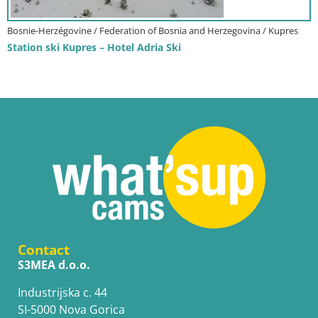
Bosnie-Herzégovine / Federation of Bosnia and Herzegovina / Kupres
Station ski Kupres – Hotel Adria Ski
Contact
S3MEA d.o.o.
Industrijska c. 44
SI-5000 Nova Gorica