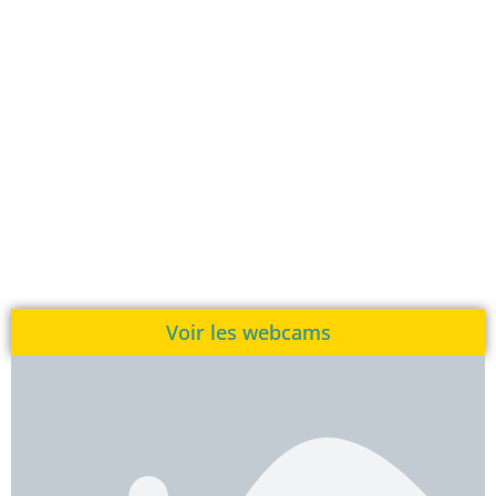
Voir les webcams