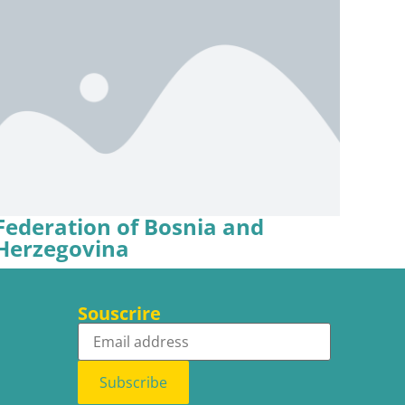
Federation of Bosnia and
Herzegovina
Souscrire
Subscribe