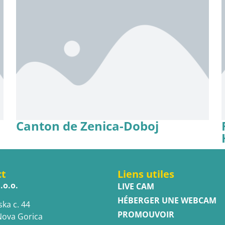
Canton de Zenica-Doboj
ct
Liens utiles
.o.o.
LIVE CAM
HÉBERGER UNE WEBCAM
ska c. 44
PROMOUVOIR
Nova Gorica