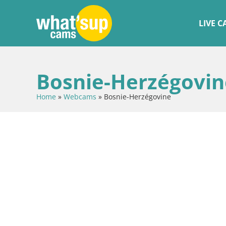
LIVE 
Bosnie-Herzégovin
Home
»
Webcams
»
Bosnie-Herzégovine