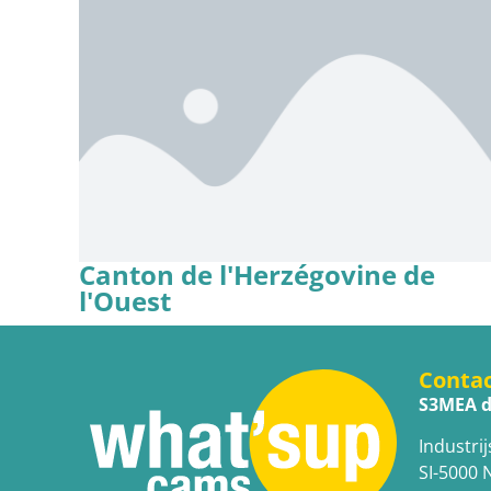
Canton de l'Herzégovine de
l'Ouest
Conta
S3MEA d
Industrij
SI-5000 