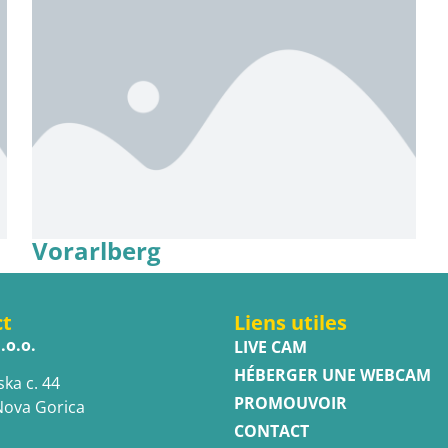
Vorarlberg
ct
Liens utiles
.o.o.
LIVE CAM
HÉBERGER UNE WEBCAM
ska c. 44
PROMOUVOIR
Nova Gorica
CONTACT