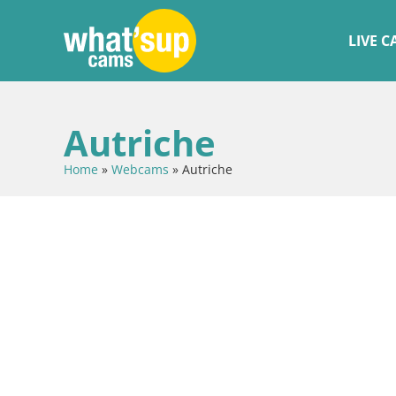
LIVE 
Autriche
Home
»
Webcams
»
Autriche