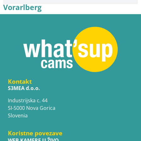
Vorarlberg
Kontakt
S3MEA d.o.o.
Industrijska c. 44
SI-5000 Nova Gorica
Slovenia
Koristne povezave
WEB KAMERE U ŽIVO