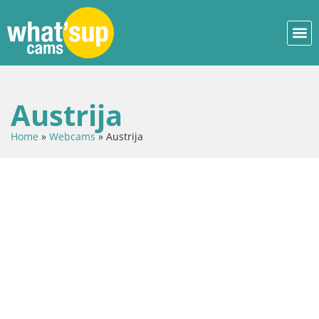
Austrija
Home
»
Webcams
»
Austrija