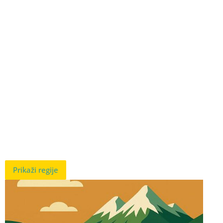
Prikaži regije