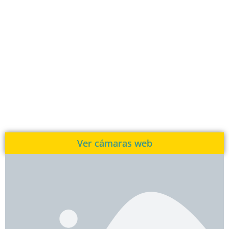
Ver cámaras web