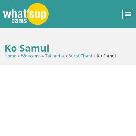
Ko Samui
Home
»
Webcams
»
Tailandia
»
Surat Thani
»
Ko Samui