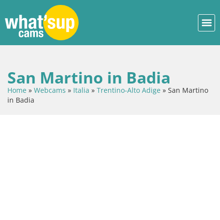
San Martino in Badia
Home
»
Webcams
»
Italia
»
Trentino-Alto Adige
»
San Martino
in Badia