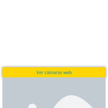
Ver cámaras web