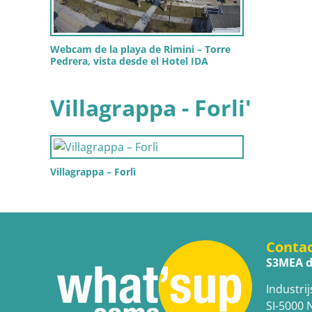
Webcam de la playa de Rimini – Torre
Pedrera, vista desde el Hotel IDA
Villagrappa - Forli'
Villagrappa – Forlì
Conta
S3MEA d
Industrij
SI-5000 