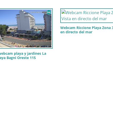
Webcam Riccione Playa Zona 3
en directo del mar
webcam playa y jardines La
laya Bagni Oreste 115