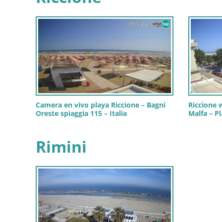
Camera en vivo playa Riccione – Bagni
Riccione 
Oreste spiaggia 115 – Italia
Malfa – P
Rimini