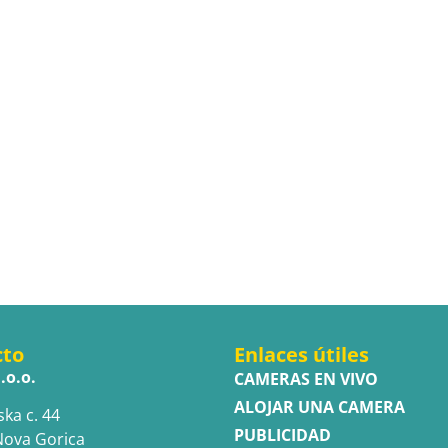
cto
Enlaces útiles
.o.o.
CAMERAS EN VIVO
ALOJAR UNA CAMERA
ska c. 44
PUBLICIDAD
Nova Gorica