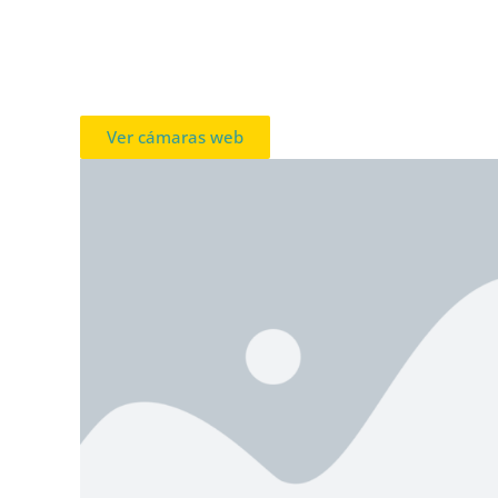
Ver cámaras web