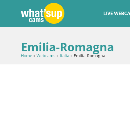
LIVE WEBC
Emilia-Romagna
Home
»
Webcams
»
Italia
»
Emilia-Romagna