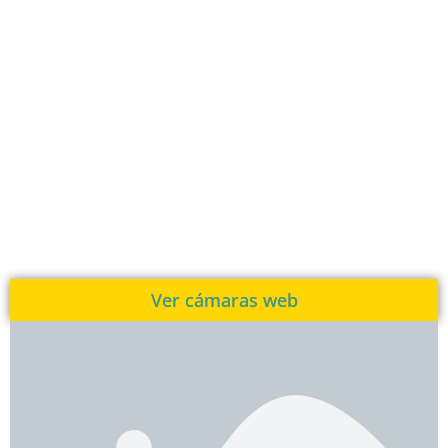
Ver cámaras web