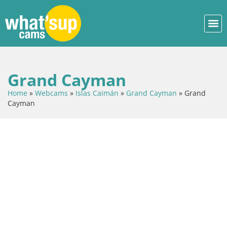
Grand Cayman
Home
»
Webcams
»
Islas Caimán
»
Grand Cayman
»
Grand
Cayman