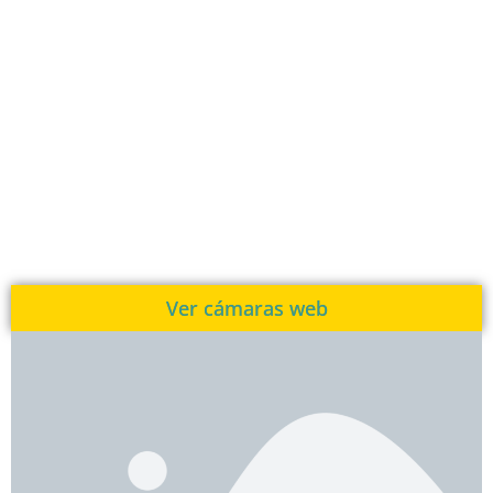
Ver cámaras web