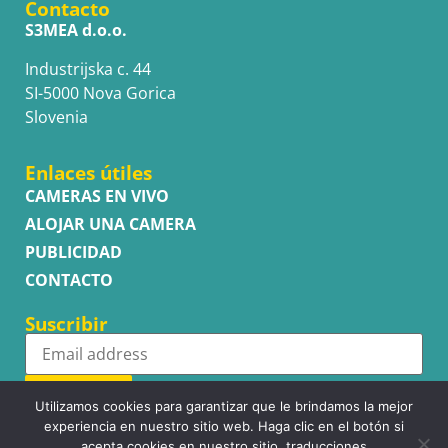
Contacto
S3MEA d.o.o.
Industrijska c. 44
SI-5000 Nova Gorica
Slovenia
Enlaces útiles
CAMERAS EN VIVO
ALOJAR UNA CAMERA
PUBLICIDAD
CONTACTO
Suscribir
Subscribe
Utilizamos cookies para garantizar que le brindamos la mejor
experiencia en nuestro sitio web. Haga clic en el botón si
acepta cookies en nuestro sitio. traducciones