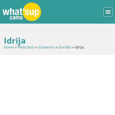
Idrija
Home
»
Webcams
»
Eslovenia
»
Goriška
»
Idrija