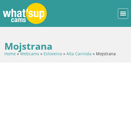
Mojstrana
Home
»
Webcams
»
Eslovenia
»
Alta Carniola
»
Mojstrana