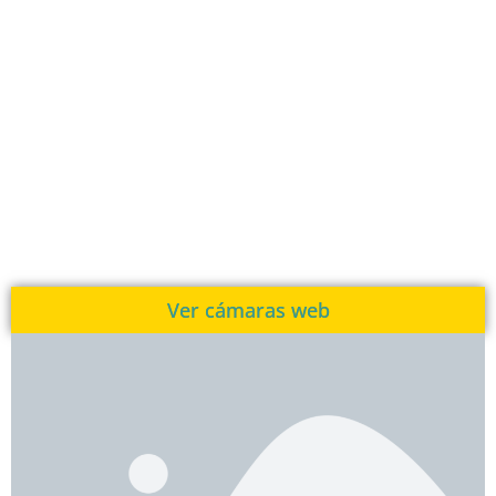
Ver cámaras web