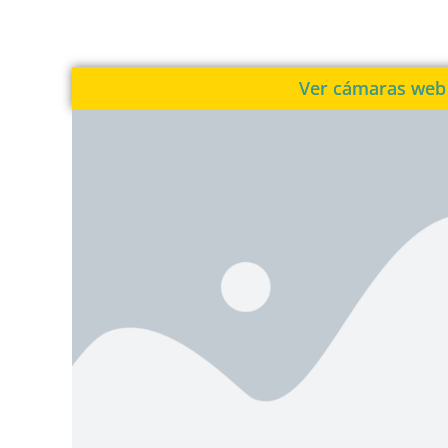
Ver cámaras web