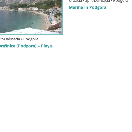
Croacia / Split-Dalmacia / Podgora
Marina in Podgora
lit-Dalmacia / Podgora
ašnice (Podgora) – Playa