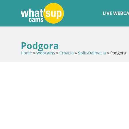
LIVE WEBC
Podgora
Home
»
Webcams
»
Croacia
»
Split-Dalmacia
»
Podgora